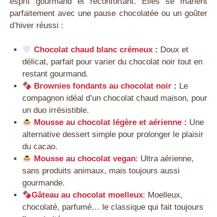
esprit gourmand et réconfortant. Elles se marient
parfaitement avec une pause chocolatée ou un goûter
d’hiver réussi :
Chocolat chaud blanc crémeux
:
Doux et
délicat, parfait pour varier du chocolat noir tout en
restant gourmand.
Brownies fondants au chocolat noir
:
Le
compagnon idéal d’un chocolat chaud maison, pour
un duo irrésistible.
Mousse au chocolat légère et aérienne
:
Une
alternative dessert simple pour prolonger le plaisir
du cacao.
Mousse au chocolat vegan
: Ultra aérienne,
sans produits animaux, mais toujours aussi
gourmande.
Gâteau au chocolat moelleux
: Moelleux,
chocolaté, parfumé… le classique qui fait toujours