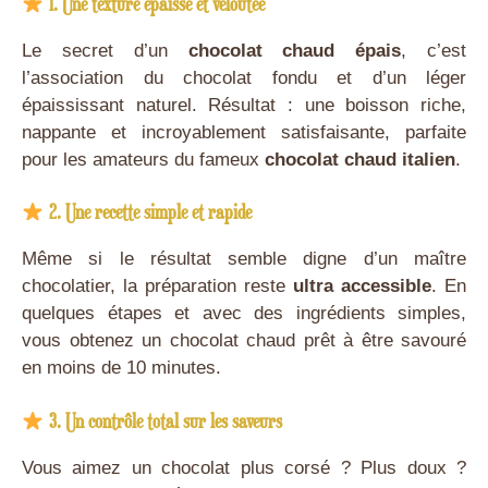
1. Une texture épaisse et veloutée
Le secret d’un
chocolat chaud épais
, c’est
l’association du chocolat fondu et d’un léger
épaississant naturel. Résultat : une boisson riche,
nappante et incroyablement satisfaisante, parfaite
pour les amateurs du fameux
chocolat chaud italien
.
2. Une recette simple et rapide
Même si le résultat semble digne d’un maître
chocolatier, la préparation reste
ultra accessible
. En
quelques étapes et avec des ingrédients simples,
vous obtenez un chocolat chaud prêt à être savouré
en moins de 10 minutes.
3. Un contrôle total sur les saveurs
Vous aimez un chocolat plus corsé ? Plus doux ?