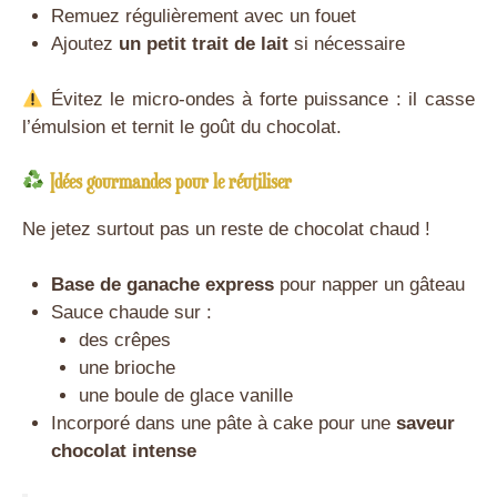
Remuez régulièrement avec un fouet
Ajoutez
un petit trait de lait
si nécessaire
Évitez le micro-ondes à forte puissance : il casse
l’émulsion et ternit le goût du chocolat.
Idées gourmandes pour le réutiliser
Ne jetez surtout pas un reste de chocolat chaud !
Base de ganache express
pour napper un gâteau
Sauce chaude sur :
des crêpes
une brioche
une boule de glace vanille
Incorporé dans une pâte à cake pour une
saveur
chocolat intense