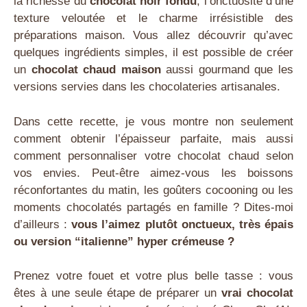
la richesse du
chocolat noir fondu
, l’onctuosité d’une
texture veloutée et le charme irrésistible des
préparations maison. Vous allez découvrir qu’avec
quelques ingrédients simples, il est possible de créer
un
chocolat chaud maison
aussi gourmand que les
versions servies dans les chocolateries artisanales.
Dans cette recette, je vous montre non seulement
comment obtenir l’épaisseur parfaite, mais aussi
comment personnaliser votre chocolat chaud selon
vos envies. Peut-être aimez-vous les boissons
réconfortantes du matin, les goûters cocooning ou les
moments chocolatés partagés en famille ? Dites-moi
d’ailleurs :
vous l’aimez plutôt onctueux, très épais
ou version “italienne” hyper crémeuse ?
Prenez votre fouet et votre plus belle tasse : vous
êtes à une seule étape de préparer un
vrai chocolat