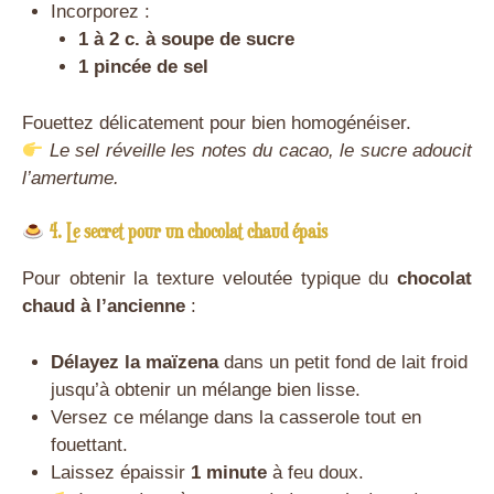
Incorporez :
1 à 2 c. à soupe de sucre
1 pincée de sel
Fouettez délicatement pour bien homogénéiser.
Le sel réveille les notes du cacao, le sucre adoucit
l’amertume.
4. Le secret pour un chocolat chaud épais
Pour obtenir la texture veloutée typique du
chocolat
chaud à l’ancienne
:
Délayez la maïzena
dans un petit fond de lait froid
jusqu’à obtenir un mélange bien lisse.
Versez ce mélange dans la casserole tout en
fouettant.
Laissez épaissir
1 minute
à feu doux.