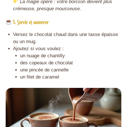
La magie opère : votre boisson devient plus
crémeuse, presque mousseuse.
5. Servir et savourer
Versez le chocolat chaud dans une tasse épaisse
ou un mug.
Ajoutez si vous voulez :
un nuage de chantilly
des copeaux de chocolat
une pincée de cannelle
un filet de caramel