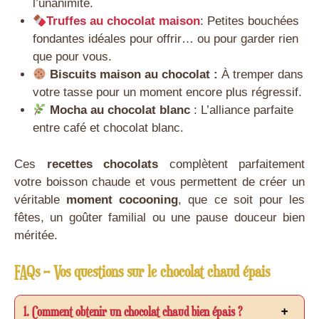
l’unanimité.
Truffes au chocolat maison
: Petites bouchées
fondantes idéales pour offrir… ou pour garder rien
que pour vous.
Biscuits maison au chocolat :
À tremper dans
votre tasse pour un moment encore plus régressif.
Mocha au chocolat blanc
: L’alliance parfaite
entre café et chocolat blanc.
Ces
recettes chocolats
complètent parfaitement
votre boisson chaude et vous permettent de créer un
véritable
moment cocooning
, que ce soit pour les
fêtes, un goûter familial ou une pause douceur bien
méritée.
FAQs – Vos questions sur le chocolat chaud épais
1. Comment obtenir un chocolat chaud bien épais ?