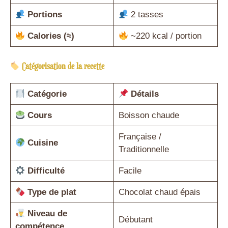
Portions
2 tasses
Calories (≈)
~220 kcal / portion
Catégorisation de la recette
Catégorie
Détails
Cours
Boisson chaude
Française /
Cuisine
Traditionnelle
Difficulté
Facile
Type de plat
Chocolat chaud épais
Niveau de
Débutant
compétence