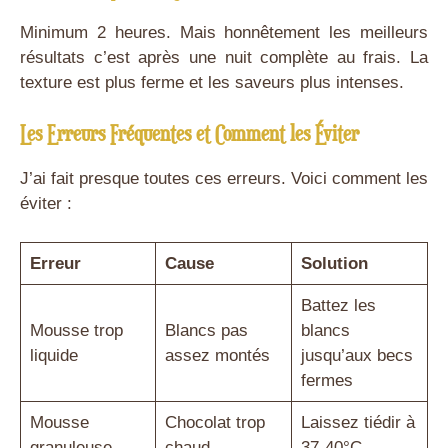
Minimum 2 heures. Mais honnêtement les meilleurs
résultats c’est après une nuit complète au frais. La
texture est plus ferme et les saveurs plus intenses.
Les Erreurs Fréquentes et Comment les Éviter
J’ai fait presque toutes ces erreurs. Voici comment les
éviter :
Erreur
Cause
Solution
Battez les
Mousse trop
Blancs pas
blancs
liquide
assez montés
jusqu’aux becs
fermes
Mousse
Chocolat trop
Laissez tiédir à
granuleuse
chaud
37-40°C