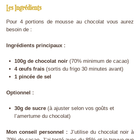
Les Ingrédients
Pour 4 portions de mousse au chocolat vous aurez
besoin de :
Ingrédients principaux :
100g de chocolat noir
(70% minimum de cacao)
4 œufs frais
(sortis du frigo 30 minutes avant)
1 pincée de sel
Optionnel :
30g de sucre
(à ajuster selon vos goûts et
l’amertume du chocolat)
Mon conseil personnel :
J’utilise du chocolat noir à
70% de cacao. J’ai testé avec du 85% et je trouve que