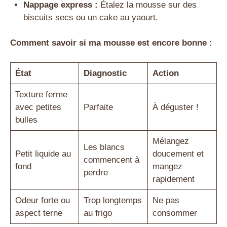
Nappage express :
Étalez la mousse sur des
biscuits secs ou un cake au yaourt.
Comment savoir si ma mousse est encore bonne :
État
Diagnostic
Action
Texture ferme
avec petites
Parfaite
À déguster !
bulles
Mélangez
Les blancs
Petit liquide au
doucement et
commencent à
fond
mangez
perdre
rapidement
Odeur forte ou
Trop longtemps
Ne pas
aspect terne
au frigo
consommer