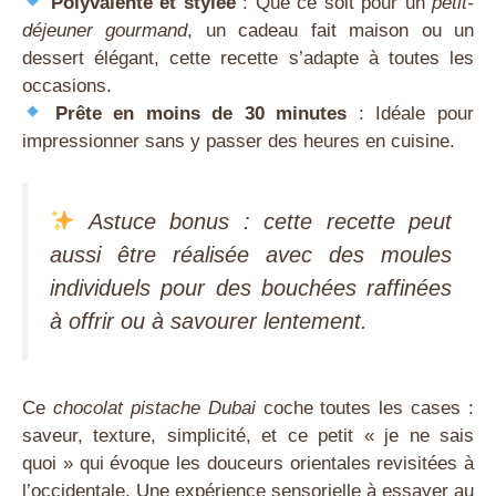
Polyvalente et stylée
: Que ce soit pour un
petit-
déjeuner gourmand
, un cadeau fait maison ou un
dessert élégant, cette recette s’adapte à toutes les
occasions.
Prête en moins de 30 minutes
: Idéale pour
impressionner sans y passer des heures en cuisine.
Astuce bonus
: cette recette peut
aussi être réalisée avec des moules
individuels pour des bouchées raffinées
à offrir ou à savourer lentement.
Ce
chocolat pistache Dubai
coche toutes les cases :
saveur, texture, simplicité, et ce petit « je ne sais
quoi » qui évoque les douceurs orientales revisitées à
l’occidentale. Une expérience sensorielle à essayer au