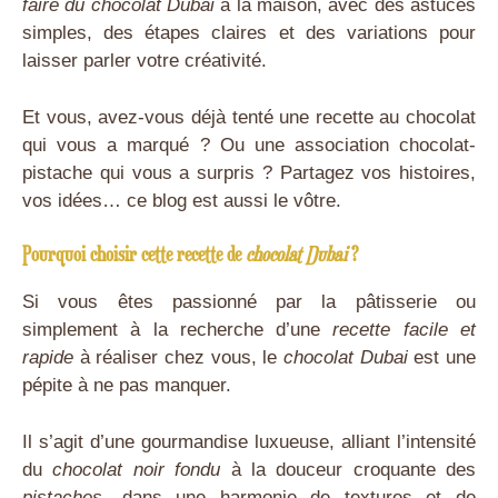
faire du chocolat Dubai
à la maison, avec des astuces
simples, des étapes claires et des variations pour
laisser parler votre créativité.
Et vous, avez-vous déjà tenté une recette au chocolat
qui vous a marqué ? Ou une association chocolat-
pistache qui vous a surpris ? Partagez vos histoires,
vos idées… ce blog est aussi le vôtre.
Pourquoi choisir cette recette de
chocolat Dubai
?
Si vous êtes passionné par la pâtisserie ou
simplement à la recherche d’une
recette facile et
rapide
à réaliser chez vous, le
chocolat Dubai
est une
pépite à ne pas manquer.
Il s’agit d’une gourmandise luxueuse, alliant l’intensité
du
chocolat noir fondu
à la douceur croquante des
pistaches
, dans une harmonie de textures et de