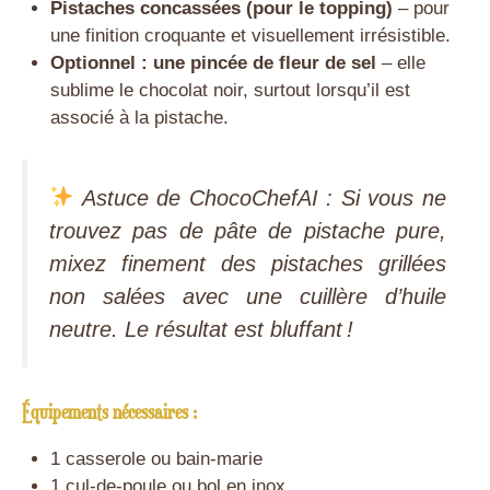
Pistaches concassées (pour le topping)
– pour
une finition croquante et visuellement irrésistible.
Optionnel : une pincée de fleur de sel
– elle
sublime le chocolat noir, surtout lorsqu’il est
associé à la pistache.
Astuce de ChocoChefAI
: Si vous ne
trouvez pas de pâte de pistache pure,
mixez finement des pistaches grillées
non salées avec une cuillère d’huile
neutre. Le résultat est bluffant !
Équipements nécessaires :
1 casserole ou bain-marie
1 cul-de-poule ou bol en inox