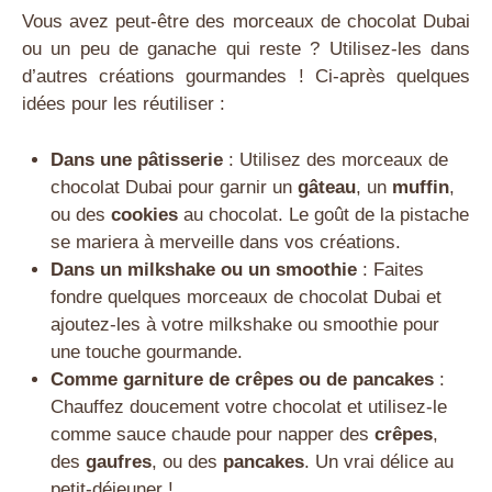
Vous avez peut-être des morceaux de chocolat Dubai
ou un peu de ganache qui reste ? Utilisez-les dans
d’autres créations gourmandes ! Ci-après quelques
idées pour les réutiliser :
Dans une pâtisserie
: Utilisez des morceaux de
chocolat Dubai pour garnir un
gâteau
, un
muffin
,
ou des
cookies
au chocolat. Le goût de la pistache
se mariera à merveille dans vos créations.
Dans un milkshake ou un smoothie
: Faites
fondre quelques morceaux de chocolat Dubai et
ajoutez-les à votre milkshake ou smoothie pour
une touche gourmande.
Comme garniture de crêpes ou de pancakes
:
Chauffez doucement votre chocolat et utilisez-le
comme sauce chaude pour napper des
crêpes
,
des
gaufres
, ou des
pancakes
. Un vrai délice au
petit-déjeuner !