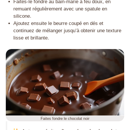
Faites-le fondre au bain-marie à feu doux, en
remuant régulièrement avec une spatule en
silicone.
Ajoutez ensuite le beurre coupé en dés et
continuez de mélanger jusqu’à obtenir une texture
lisse et brillante.
Faites fondre le chocolat noir