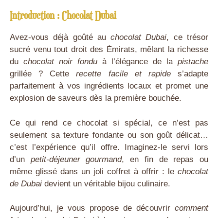
Introduction : Chocolat Dubai
Avez-vous déjà goûté au
chocolat Dubai
, ce trésor
sucré venu tout droit des Émirats, mêlant la richesse
du
chocolat noir fondu
à l’élégance de la
pistache
grillée ? Cette
recette facile et rapide
s’adapte
parfaitement à vos ingrédients locaux et promet une
explosion de saveurs dès la première bouchée.
Ce qui rend ce chocolat si spécial, ce n’est pas
seulement sa texture fondante ou son goût délicat…
c’est l’expérience qu’il offre. Imaginez-le servi lors
d’un
petit-déjeuner gourmand
, en fin de repas ou
même glissé dans un joli coffret à offrir : le
chocolat
de Dubai
devient un véritable bijou culinaire.
Aujourd’hui, je vous propose de découvrir
comment