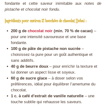
fondante et cette saveur inimitable aux
notes de
pistache et chocolat noir fondu
.
Ingrédients pour environ 12 bouchées de chocolat Dubai :
200 g de
chocolat noir
(min. 70 % de cacao)
–
pour une intensité savoureuse et une base
fondante.
100 g de pâte de pistache non sucrée
–
choisissez-la pure pour un goût authentique et
sans additifs.
40 g de beurre doux
– pour enrichir la texture et
lui donner un aspect lisse et soyeux.
60 g de sucre glace
– à doser selon vos
préférences, idéal pour équilibrer l’amertume du
chocolat.
1 c. à café d’extrait de vanille naturelle
– une
touche subtile qui rehausse les saveurs.