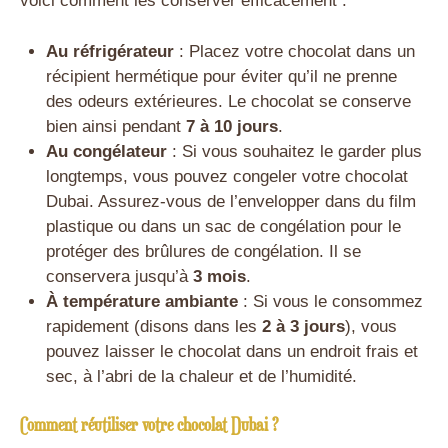
voici comment les conserver efficacement :
Au réfrigérateur
: Placez votre chocolat dans un
récipient hermétique pour éviter qu’il ne prenne
des odeurs extérieures. Le chocolat se conserve
bien ainsi pendant
7 à 10 jours
.
Au congélateur
: Si vous souhaitez le garder plus
longtemps, vous pouvez congeler votre chocolat
Dubai. Assurez-vous de l’envelopper dans du film
plastique ou dans un sac de congélation pour le
protéger des brûlures de congélation. Il se
conservera jusqu’à
3 mois
.
À température ambiante
: Si vous le consommez
rapidement (disons dans les
2 à 3 jours
), vous
pouvez laisser le chocolat dans un endroit frais et
sec, à l’abri de la chaleur et de l’humidité.
Comment réutiliser votre chocolat Dubai ?