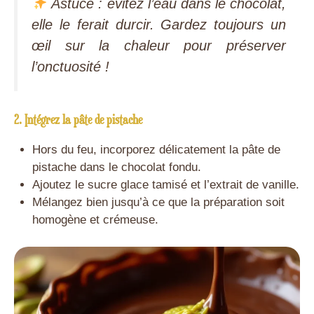
Astuce : évitez l’eau dans le chocolat,
elle le ferait durcir. Gardez toujours un
œil sur la chaleur pour préserver
l’onctuosité !
2. Intégrez la pâte de pistache
Hors du feu, incorporez délicatement la pâte de
pistache dans le chocolat fondu.
Ajoutez le sucre glace tamisé et l’extrait de vanille.
Mélangez bien jusqu’à ce que la préparation soit
homogène et crémeuse.