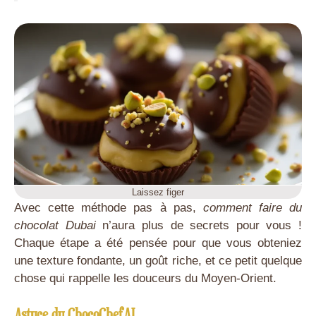
Laissez figer
Avec cette méthode pas à pas,
comment faire du
chocolat Dubai
n’aura plus de secrets pour vous !
Chaque étape a été pensée pour que vous obteniez
une texture fondante, un goût riche, et ce petit quelque
chose qui rappelle les douceurs du Moyen-Orient.
Astuce du ChocoChefAI