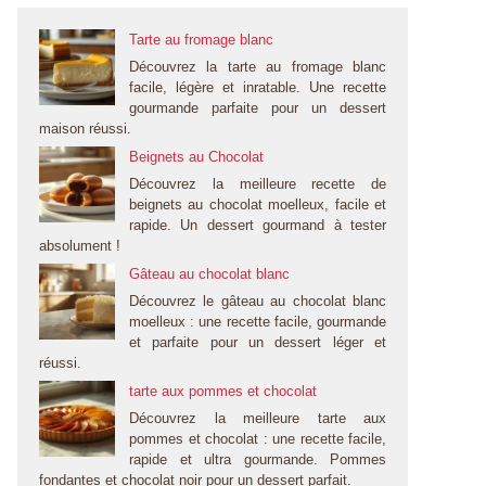
Tarte au fromage blanc
Découvrez la tarte au fromage blanc
facile, légère et inratable. Une recette
gourmande parfaite pour un dessert
maison réussi.
Beignets au Chocolat
Découvrez la meilleure recette de
beignets au chocolat moelleux, facile et
rapide. Un dessert gourmand à tester
absolument !
Gâteau au chocolat blanc
Découvrez le gâteau au chocolat blanc
moelleux : une recette facile, gourmande
et parfaite pour un dessert léger et
réussi.
tarte aux pommes et chocolat
Découvrez la meilleure tarte aux
pommes et chocolat : une recette facile,
rapide et ultra gourmande. Pommes
fondantes et chocolat noir pour un dessert parfait.