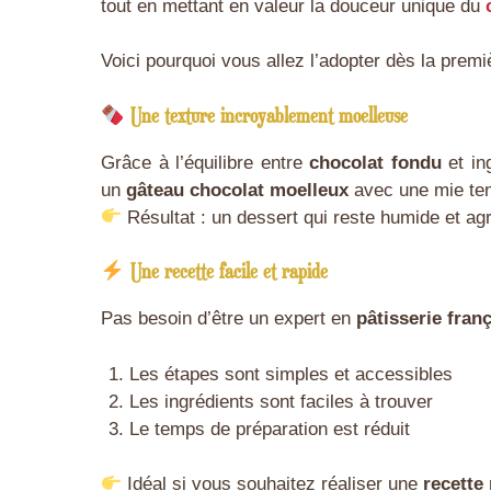
tout en mettant en valeur la douceur unique du
Voici pourquoi vous allez l’adopter dès la premi
Une texture incroyablement moelleuse
Grâce à l’équilibre entre
chocolat fondu
et in
un
gâteau chocolat moelleux
avec une mie ten
Résultat : un dessert qui reste humide et a
Une recette facile et rapide
Pas besoin d’être un expert en
pâtisserie fran
Les étapes sont simples et accessibles
Les ingrédients sont faciles à trouver
Le temps de préparation est réduit
Idéal si vous souhaitez réaliser une
recette