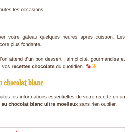
outes les occasions.
ser votre gâteau quelques heures après cuisson. Les
core plus fondante.
’on attend d’un bon dessert : simplicité, gourmandise et
ns vos
recettes chocolats
du quotidien.
u chocolat blanc
toutes les informations essentielles de votre recette en un
 au chocolat blanc ultra moelleux
sans rien oublier.