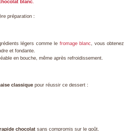
chocolat blanc
.
ère préparation :
grédients légers comme le
fromage blanc
, vous obtenez
dre et fondante.
gréable en bouche, même après refroidissement.
çaise classique
pour réussir ce dessert :
 rapide chocolat
sans compromis sur le goût.