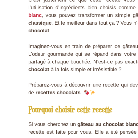
l’utilisation d’ingrédients bien choisis comme
blanc
, vous pouvez transformer un simple g
classique
. Et le meilleur dans tout ça ? Vous 
chocolat
.
Imaginez-vous en train de préparer ce gâtea
L’odeur gourmande qui se répand dans votre cu
partagé à chaque bouchée. N’est-ce pas exac
chocolat
à la fois simple et irrésistible ?
Préparez-vous à découvrir une recette qui dev
de
recettes chocolats
.
Pourquoi choisir cette recette
Si vous cherchez un
gâteau au chocolat blanc
recette est faite pour vous. Elle a été pensée