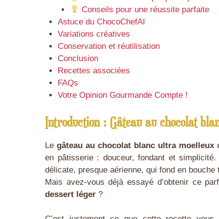
Conseils pour une réussite parfaite
Astuce du ChocoChefAI
Variations créatives
Conservation et réutilisation
Conclusion
Recettes associées
FAQs
Votre Opinion Gourmande Compte !
Introduction : Gâteau au chocolat bla
Le
gâteau au chocolat blanc ultra moelleux
e
en pâtisserie : douceur, fondant et simplicit
délicate, presque aérienne, qui fond en bouche 
Mais avez-vous déjà essayé d’obtenir ce parf
dessert léger
?
C’est justement ce que cette recette vou