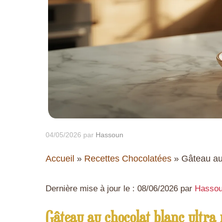
04/05/2026
par
Hassoun
Accueil
»
Recettes Chocolatées
»
Gâteau au
Dernière mise à jour le : 08/06/2026 par
Hasso
Gâteau au chocolat blanc ultra 