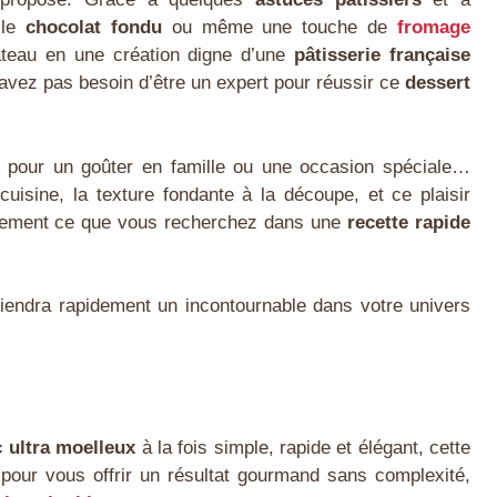
 le
chocolat fondu
ou même une touche de
fromage
âteau en une création digne d’une
pâtisserie française
n’avez pas besoin d’être un expert pour réussir ce
dessert
u pour un goûter en famille ou une occasion spéciale…
isine, la texture fondante à la découpe, et ce plaisir
tement ce que vous recherchez dans une
recette rapide
iendra rapidement un incontournable dans votre univers
 ultra moelleux
à la fois simple, rapide et élégant, cette
 pour vous offrir un résultat gourmand sans complexité,