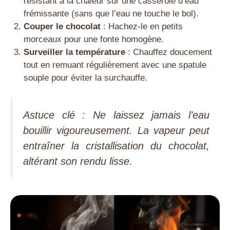
résistant à la chaleur sur une casserole d’eau
frémissante (sans que l’eau ne touche le bol).
Couper le chocolat
: Hachez-le en petits
morceaux pour une fonte homogène.
Surveiller la température
: Chauffez doucement
tout en remuant régulièrement avec une spatule
souple pour éviter la surchauffe.
Astuce clé : Ne laissez jamais l’eau
bouillir vigoureusement. La vapeur peut
entraîner la cristallisation du chocolat,
altérant son rendu lisse.