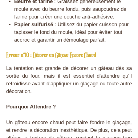
Beurre et farine
: Graissez généreusement le
moule avec du beurre fondu, puis saupoudrez de
farine pour créer une couche anti-adhésive.
Papier sulfurisé
: Utilisez du papier cuisson pour
tapisser le fond du moule, idéal pour éviter tout
accroc et garantir un démoulage parfait.
Erreur n°10 : Décorer un Gâteau Encore Chaud
La tentation est grande de décorer un gâteau dès sa
sortie du four, mais il est essentiel d’attendre qu’il
refroidisse avant d’appliquer un glaçage ou toute autre
décoration.
Pourquoi Attendre ?
Un gâteau encore chaud peut faire fondre le glaçage,
et rendre la décoration inesthétique. De plus, cela peut
altérer la texture du gâteau, rendant le glaçage trop