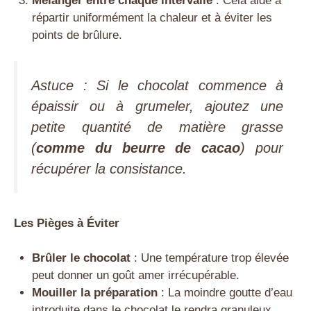
Mélanger entre chaque intervalle
: Cela aide à
répartir uniformément la chaleur et à éviter les
points de brûlure.
Astuce : Si le chocolat commence à
épaissir ou à grumeler, ajoutez une
petite quantité de matière grasse
(
comme du beurre de cacao
) pour
récupérer la consistance.
Les Pièges à Éviter
Brûler le chocolat
: Une température trop élevée
peut donner un goût amer irrécupérable.
Mouiller la préparation
: La moindre goutte d’eau
introduite dans le chocolat le rendra granuleux.