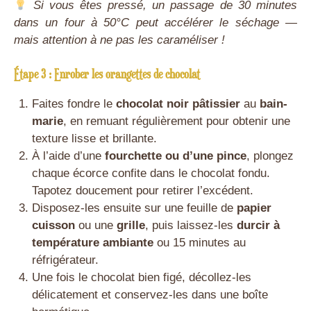
Si vous êtes pressé, un passage de 30 minutes
dans un four à 50°C peut accélérer le séchage —
mais attention à ne pas les caraméliser !
Étape 3 : Enrober les orangettes de chocolat
Faites fondre le
chocolat noir pâtissier
au
bain-
marie
, en remuant régulièrement pour obtenir une
texture lisse et brillante.
À l’aide d’une
fourchette ou d’une pince
, plongez
chaque écorce confite dans le chocolat fondu.
Tapotez doucement pour retirer l’excédent.
Disposez-les ensuite sur une feuille de
papier
cuisson
ou une
grille
, puis laissez-les
durcir à
température ambiante
ou 15 minutes au
réfrigérateur.
Une fois le chocolat bien figé, décollez-les
délicatement et conservez-les dans une boîte