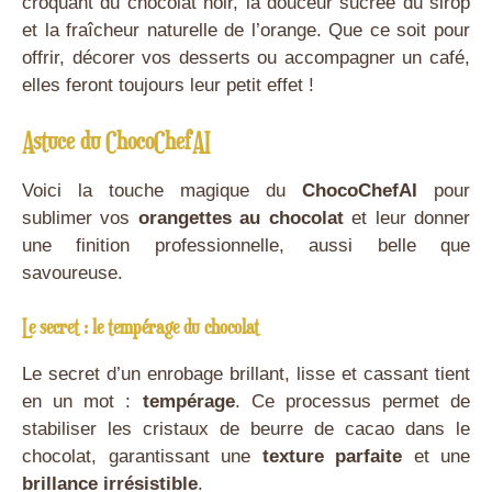
croquant du chocolat noir, la douceur sucrée du sirop
et la fraîcheur naturelle de l’orange. Que ce soit pour
offrir, décorer vos desserts ou accompagner un café,
elles feront toujours leur petit effet !
Astuce du ChocoChefAI
Voici la touche magique du
ChocoChefAI
pour
sublimer vos
orangettes au chocolat
et leur donner
une finition professionnelle, aussi belle que
savoureuse.
Le secret : le tempérage du chocolat
Le secret d’un enrobage brillant, lisse et cassant tient
en un mot :
tempérage
. Ce processus permet de
stabiliser les cristaux de beurre de cacao dans le
chocolat, garantissant une
texture parfaite
et une
brillance irrésistible
.