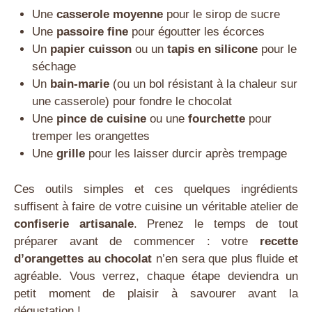
Une
casserole moyenne
pour le sirop de sucre
Une
passoire fine
pour égoutter les écorces
Un
papier cuisson
ou un
tapis en silicone
pour le
séchage
Un
bain-marie
(ou un bol résistant à la chaleur sur
une casserole) pour fondre le chocolat
Une
pince de cuisine
ou une
fourchette
pour
tremper les orangettes
Une
grille
pour les laisser durcir après trempage
Ces outils simples et ces quelques ingrédients
suffisent à faire de votre cuisine un véritable atelier de
confiserie artisanale
. Prenez le temps de tout
préparer avant de commencer : votre
recette
d’orangettes au chocolat
n’en sera que plus fluide et
agréable. Vous verrez, chaque étape deviendra un
petit moment de plaisir à savourer avant la
dégustation !