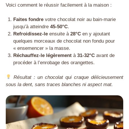
Voici comment le réussir facilement à la maison :
Faites fondre
votre chocolat noir au bain-marie
jusqu’à atteindre
45-50°C
.
Refroidissez-le
ensuite à
28°C
en y ajoutant
quelques morceaux de chocolat non fondu pour
« ensemencer » la masse.
Réchauffez-le légèrement
à
31-32°C
avant de
procéder à l’enrobage des orangettes.
Résultat : un chocolat qui craque délicieusement
sous la dent, sans traces blanches ni aspect mat.