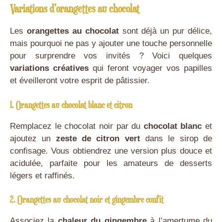
Variations d’orangettes au chocolat
Les
orangettes au chocolat
sont déjà un pur délice,
mais pourquoi ne pas y ajouter une touche personnelle
pour surprendre vos invités ? Voici quelques
variations créatives
qui feront voyager vos papilles
et éveilleront votre esprit de pâtissier.
1. Orangettes au chocolat blanc et citron
Remplacez le chocolat noir par du
chocolat blanc
et
ajoutez un
zeste de citron vert
dans le sirop de
confisage. Vous obtiendrez une version plus douce et
acidulée, parfaite pour les amateurs de desserts
légers et raffinés.
2. Orangettes au chocolat noir et gingembre confit
Associez la
chaleur du gingembre
à l’amertume du