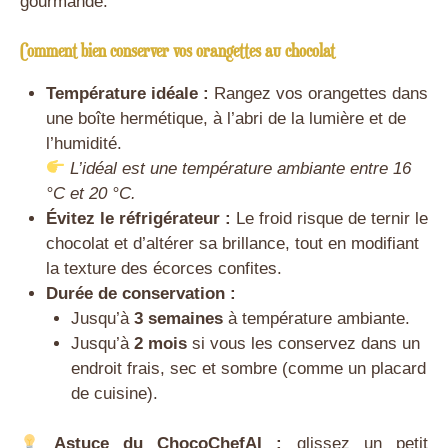
gourmande.
Comment bien conserver vos orangettes au chocolat
Température idéale :
Rangez vos orangettes dans
une boîte hermétique, à l’abri de la lumière et de
l’humidité.
L’idéal est une température ambiante entre 16
°C et 20 °C.
Évitez le réfrigérateur :
Le froid risque de ternir le
chocolat et d’altérer sa brillance, tout en modifiant
la texture des écorces confites.
Durée de conservation :
Jusqu’à
3 semaines
à température ambiante.
Jusqu’à
2 mois
si vous les conservez dans un
endroit frais, sec et sombre (comme un placard
de cuisine).
Astuce du ChocoChefAI :
glissez un petit