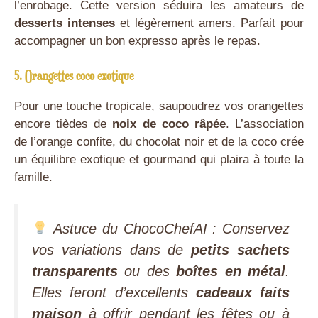
l’enrobage. Cette version séduira les amateurs de
desserts intenses
et légèrement amers. Parfait pour
accompagner un bon expresso après le repas.
5. Orangettes coco exotique
Pour une touche tropicale, saupoudrez vos orangettes
encore tièdes de
noix de coco râpée
. L’association
de l’orange confite, du chocolat noir et de la coco crée
un équilibre exotique et gourmand qui plaira à toute la
famille.
Astuce du ChocoChefAI
: Conservez
vos variations dans de
petits sachets
transparents
ou des
boîtes en métal
.
Elles feront d’excellents
cadeaux faits
maison
à offrir pendant les fêtes ou à