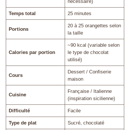
nécessaire)
Temps total
25 minutes
20 à 25 orangettes selon
Portions
la taille
~90 kcal (variable selon
Calories par portion
le type de chocolat
utilisé)
Dessert / Confiserie
Cours
maison
Française / Italienne
Cuisine
(inspiration sicilienne)
Difficulté
Facile
Type de plat
Sucré, chocolaté