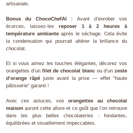
artisanale.
Bonus du ChocoChefAI :
Avant d’enrober vos
écorces, laissez-les
reposer 1 à 2 heures à
température ambiante
après le séchage. Cela évite
la condensation qui pourrait altérer la brillance du
chocolat.
Et si vous aimez les touches élégantes, décorez vos
orangettes d’un
filet de chocolat blanc
ou d’un
zeste
d’orange râpé
juste avant la prise — effet “haute
pâtisserie” garanti !
Avec ces astuces, vos
orangettes au chocolat
maison
auront cette allure et ce goût que l’on retrouve
dans les plus belles chocolateries : fondantes,
équilibrées et visuellement impeccables.