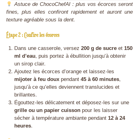
Astuce de ChocoChefAI : plus vos écorces seront
fines, plus elles confiront rapidement et auront une
texture agréable sous la dent.
Étape 2 : Confire les écorces
Dans une casserole, versez
200 g de sucre
et
150
ml d’eau
, puis portez à ébullition jusqu’à obtenir
un sirop clair.
Ajoutez les écorces d’orange et laissez-les
mijoter à feu doux
pendant
45 à 60 minutes
,
jusqu’à ce qu’elles deviennent translucides et
brillantes.
Égouttez-les délicatement et déposez-les sur une
grille ou un papier cuisson
pour les laisser
sécher à température ambiante pendant
12 à 24
heures
.