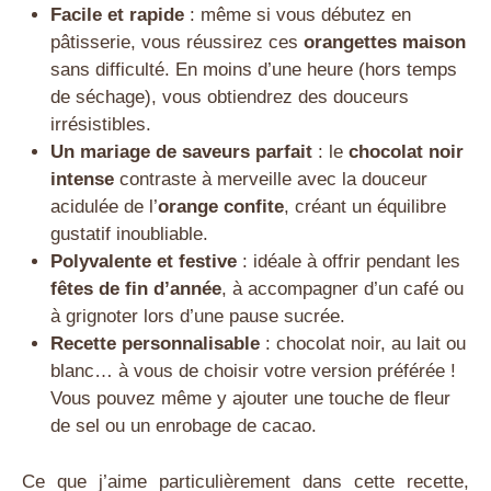
Facile et rapide
: même si vous débutez en
pâtisserie, vous réussirez ces
orangettes maison
sans difficulté. En moins d’une heure (hors temps
de séchage), vous obtiendrez des douceurs
irrésistibles.
Un mariage de saveurs parfait
: le
chocolat noir
intense
contraste à merveille avec la douceur
acidulée de l’
orange confite
, créant un équilibre
gustatif inoubliable.
Polyvalente et festive
: idéale à offrir pendant les
fêtes de fin d’année
, à accompagner d’un café ou
à grignoter lors d’une pause sucrée.
Recette personnalisable
: chocolat noir, au lait ou
blanc… à vous de choisir votre version préférée !
Vous pouvez même y ajouter une touche de fleur
de sel ou un enrobage de cacao.
Ce que j’aime particulièrement dans cette recette,