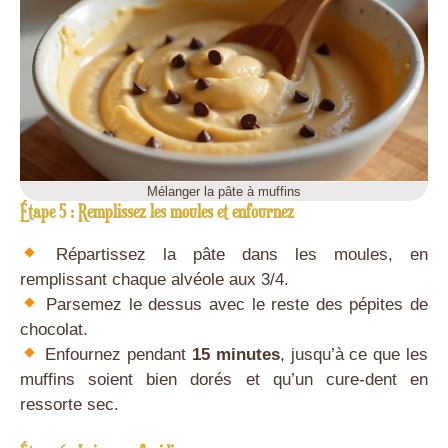
Mélanger la pâte à muffins
Étape 5 : Remplissez les moules et enfournez
Répartissez la pâte dans les moules, en
remplissant chaque alvéole aux 3/4.
Parsemez le dessus avec le reste des pépites de
chocolat.
Enfournez pendant
15 minutes
, jusqu’à ce que les
muffins soient bien dorés et qu’un cure-dent en
ressorte sec.