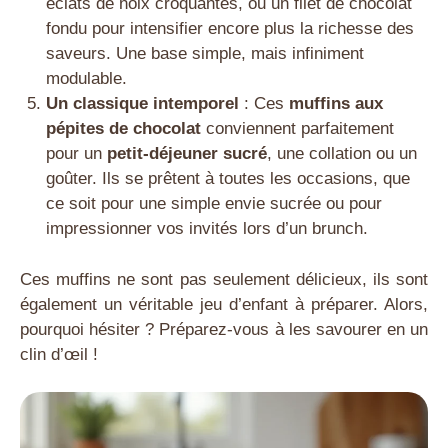
éclats de noix croquantes, ou un filet de chocolat
fondu pour intensifier encore plus la richesse des
saveurs. Une base simple, mais infiniment
modulable.
Un classique intemporel
: Ces
muffins aux
pépites de chocolat
conviennent parfaitement
pour un
petit-déjeuner sucré
, une collation ou un
goûter. Ils se prêtent à toutes les occasions, que
ce soit pour une simple envie sucrée ou pour
impressionner vos invités lors d’un brunch.
Ces muffins ne sont pas seulement délicieux, ils sont
également un véritable jeu d’enfant à préparer. Alors,
pourquoi hésiter ? Préparez-vous à les savourer en un
clin d’œil !