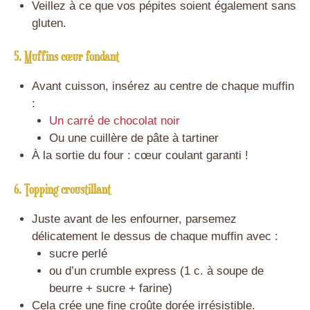
Veillez à ce que vos pépites soient également sans
gluten.
5. Muffins cœur fondant
Avant cuisson, insérez au centre de chaque muffin
:
Un carré de chocolat noir
Ou une cuillère de pâte à tartiner
À la sortie du four : cœur coulant garanti !
6. Topping
croustillant
Juste avant de les enfourner, parsemez
délicatement le dessus de chaque muffin avec :
sucre perlé
ou d’un crumble express (1 c. à soupe de
beurre + sucre + farine)
Cela crée une fine croûte dorée irrésistible.