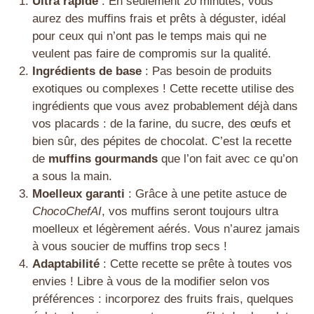
Ultra rapide
: En seulement 20 minutes, vous
aurez des muffins frais et prêts à déguster, idéal
pour ceux qui n’ont pas le temps mais qui ne
veulent pas faire de compromis sur la qualité.
Ingrédients de base
: Pas besoin de produits
exotiques ou complexes ! Cette recette utilise des
ingrédients que vous avez probablement déjà dans
vos placards : de la farine, du sucre, des œufs et
bien sûr, des pépites de chocolat. C’est la recette
de
muffins gourmands
que l’on fait avec ce qu’on
a sous la main.
Moelleux garanti
: Grâce à une petite astuce de
ChocoChefAI
, vos muffins seront toujours ultra
moelleux et légèrement aérés. Vous n’aurez jamais
à vous soucier de muffins trop secs !
Adaptabilité
: Cette recette se prête à toutes vos
envies ! Libre à vous de la modifier selon vos
préférences : incorporez des fruits frais, quelques