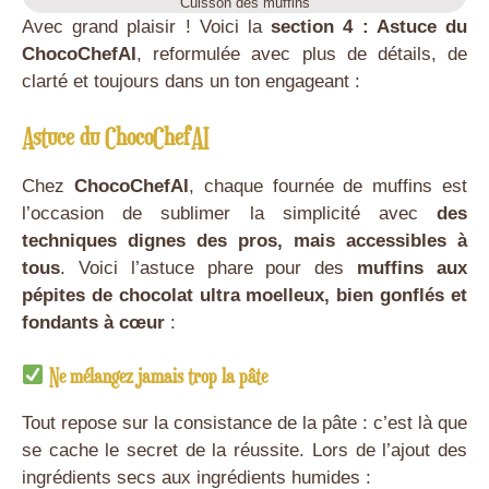
Cuisson des muffins
Avec grand plaisir ! Voici la
section 4 : Astuce du
ChocoChefAI
, reformulée avec plus de détails, de
clarté et toujours dans un ton engageant :
Astuce du ChocoChefAI
Chez
ChocoChefAI
, chaque fournée de muffins est
l’occasion de sublimer la simplicité avec
des
techniques dignes des pros, mais accessibles à
tous
. Voici l’astuce phare pour des
muffins aux
pépites de chocolat ultra moelleux, bien gonflés et
fondants à cœur
:
Ne mélangez jamais trop la pâte
Tout repose sur la consistance de la pâte : c’est là que
se cache le secret de la réussite. Lors de l’ajout des
ingrédients secs aux ingrédients humides :