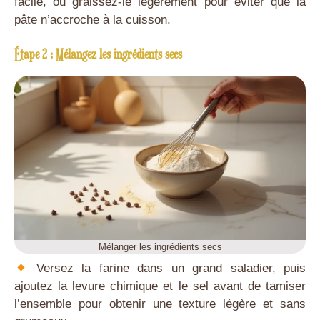
facile, ou graissez-le légèrement pour éviter que la
pâte n’accroche à la cuisson.
Étape 2 : Mélangez les ingrédients secs
Mélanger les ingrédients secs
Versez la farine dans un grand saladier, puis
ajoutez la levure chimique et le sel avant de tamiser
l’ensemble pour obtenir une texture légère et sans