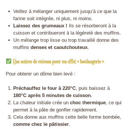
Veillez à mélanger uniquement jusqu’à ce que la
farine soit intégrée, ni plus, ni moins.
Laissez des grumeaux !
Ils se résorberont à la
cuisson et contribueront à la légèreté des muffins.
Un mélange trop lisse ou trop travaillé donne des
muffins
denses et caoutchouteux
.
Une astuce de cuisson pour un effet « boulangerie »
Pour obtenir un dôme bien levé :
Préchauffez le four à 220°C
, puis baissez à
180°C après 5 minutes de cuisson
.
La chaleur initiale crée un
choc thermique
, ce qui
permet à la pâte de gonfler rapidement.
Cela donne aux muffins cette belle forme bombée,
comme chez le pâtissier
.