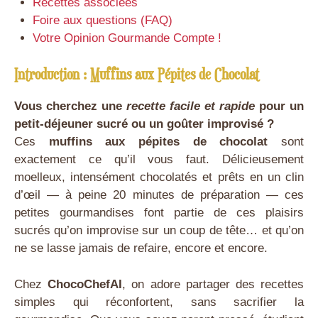
Recettes associées
Foire aux questions (FAQ)
Votre Opinion Gourmande Compte !
Introduction : Muffins aux Pépites de Chocolat
Vous cherchez une
recette facile et rapide
pour un
petit-déjeuner sucré ou un goûter improvisé ?
Ces
muffins aux pépites de chocolat
sont
exactement ce qu’il vous faut. Délicieusement
moelleux, intensément chocolatés et prêts en un clin
d’œil — à peine 20 minutes de préparation — ces
petites gourmandises font partie de ces plaisirs
sucrés qu’on improvise sur un coup de tête… et qu’on
ne se lasse jamais de refaire, encore et encore.
Chez
ChocoChefAI
, on adore partager des recettes
simples qui réconfortent, sans sacrifier la