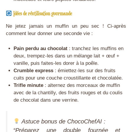
Idées de réutilisation gourmande
Ne jetez jamais un muffin un peu sec ! Ci-après
comment leur donner une seconde vie :
Pain perdu au chocolat
: tranchez les muffins en
deux, trempez-les dans un mélange lait + œuf +
vanille, puis faites-les dorer à la poêle.
Crumble express
: émiettez-les sur des fruits
cuits pour une couche croustillante et chocolatée.
Trifle minute
: alternez des morceaux de muffin
avec de la chantilly, des fruits rouges et du coulis
de chocolat dans une verrine.
Astuce bonus de ChocoChefAI
:
“Préparez une double fournée et