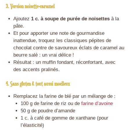
3. Version noisette-caramel
Ajoutez
1 c. à soupe de purée de noisettes
à la
pâte.
Et pour apporter une note de gourmandise
inattendue, troquez les classiques pépites de
chocolat contre de savoureux éclats de caramel au
beurre salé : un vrai délice !
Résultat : un muffin fondant, réconfortant, avec
des accents pralinés.
4. Sans gluten & tout aussi moelleux
Remplacez la farine de blé par un mélange de :
100 g de farine de riz ou de
farine d’avoine
50 g de poudre d’amande
1 c. à café de gomme de xanthane (pour
l’élasticité)