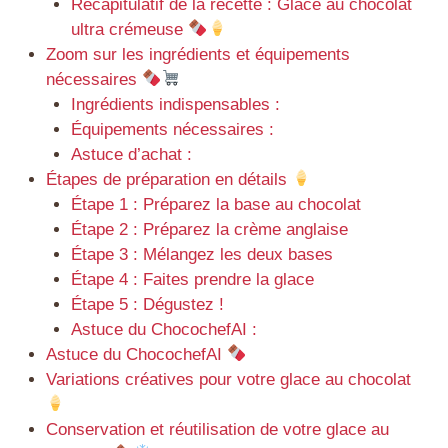
Récapitulatif de la recette : Glace au chocolat
ultra crémeuse
Zoom sur les ingrédients et équipements
nécessaires
Ingrédients indispensables :
Équipements nécessaires :
Astuce d’achat :
Étapes de préparation en détails
Étape 1 : Préparez la base au chocolat
Étape 2 : Préparez la crème anglaise
Étape 3 : Mélangez les deux bases
Étape 4 : Faites prendre la glace
Étape 5 : Dégustez !
Astuce du ChocochefAI :
Astuce du ChocochefAI
Variations créatives pour votre glace au chocolat
Conservation et réutilisation de votre glace au