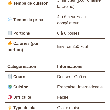
5 minutes (pour chauffer
Temps de cuisson
la crème)
4 à 6 heures au
Temps de prise
congélateur
Portions
6 à 8 boules
Calories (par
Environ 250 kcal
portion)
Catégorisation
Informations
Cours
Dessert, Goûter
Cuisine
Française, Internationale
Difficulté
Facile
Type de plat
Glace maison