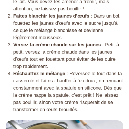
le lait. Vous devez les amener à frémir, mais
attention, ne laissez pas bouillir !
Faites blanchir les jaunes d’œufs
: Dans un bol,
fouettez les jaunes d’œufs avec le sucre jusqu’à
ce que le mélange blanchisse et devienne
légèrement mousseux.
Versez la crème chaude sur les jaunes
: Petit à
petit, versez la crème chaude dans les jaunes
d’œufs tout en fouettant pour éviter de les cuire
trop rapidement.
Réchauffez le mélange
: Reversez le tout dans la
casserole et faites chauffer à feu doux, en remuant
constamment avec la spatule en silicone. Dès que
la crème nappe la spatule, c’est prêt ! Ne laissez
pas bouillir, sinon votre crème risquerait de se
transformer en œufs brouillés.