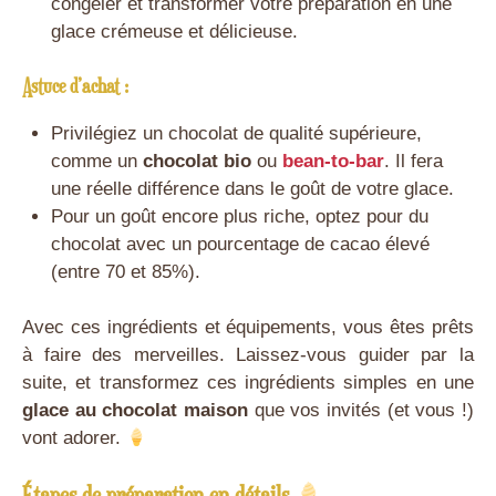
congeler et transformer votre préparation en une
glace crémeuse et délicieuse.
Astuce d’achat :
Privilégiez un chocolat de qualité supérieure,
comme un
chocolat bio
ou
bean-to-bar
. Il fera
une réelle différence dans le goût de votre glace.
Pour un goût encore plus riche, optez pour du
chocolat avec un pourcentage de cacao élevé
(entre 70 et 85%).
Avec ces ingrédients et équipements, vous êtes prêts
à faire des merveilles. Laissez-vous guider par la
suite, et transformez ces ingrédients simples en une
glace au chocolat maison
que vos invités (et vous !)
vont adorer.
Étapes de préparation en détails