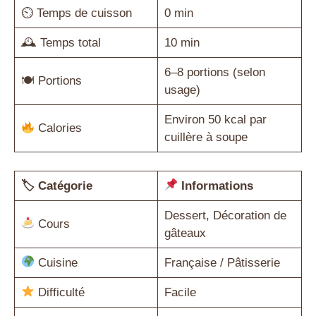
⏲ Temps de cuisson
0 min
🕰 Temps total
10 min
6–8 portions (selon
🍽 Portions
usage)
Environ 50 kcal par
Calories
cuillère à soupe
🏷 Catégorie
Informations
Dessert, Décoration de
Cours
gâteaux
Cuisine
Française / Pâtisserie
Difficulté
Facile