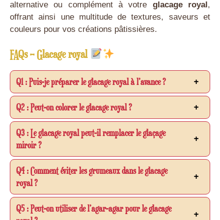
alternative ou complément à votre
glacage royal
,
offrant ainsi une multitude de textures, saveurs et
couleurs pour vos créations pâtissières.
FAQs – Glacage royal
Q1 : Puis-je préparer le glacage royal à l’avance ?
Q2 : Peut-on colorer le glacage royal ?
Q3 : Le glacage royal peut-il remplacer le glaçage
miroir ?
Q4 : Comment éviter les grumeaux dans le glacage
royal ?
Q5 : Peut-on utiliser de l’agar-agar pour le glacage