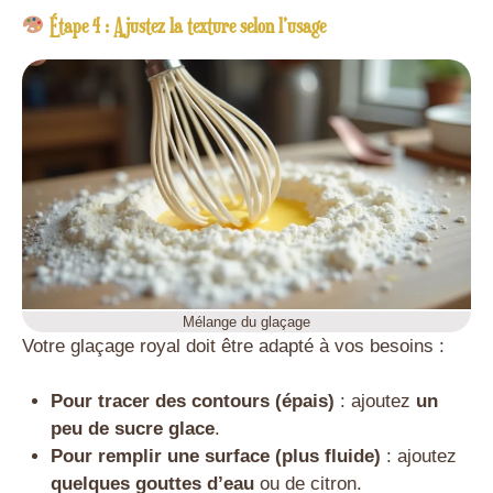
Étape 4 : Ajustez la texture selon l’usage
Mélange du glaçage
Votre glaçage royal doit être adapté à vos besoins :
Pour tracer des contours (épais)
: ajoutez
un
peu de sucre glace
.
Pour remplir une surface (plus fluide)
: ajoutez
quelques gouttes d’eau
ou de citron.