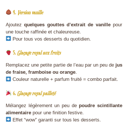
4.
Version vanille
Ajoutez
quelques gouttes d’extrait de vanille
pour
une touche raffinée et chaleureuse.
Pour tous vos desserts du quotidien.
5.
Glaçage royal aux fruits
Remplacez une petite partie de l’eau par un peu de
jus
de fraise, framboise ou orange
.
Couleur naturelle + parfum fruité = combo parfait.
6.
Glaçage royal pailleté
Mélangez légèrement un peu de
poudre scintillante
alimentaire
pour une finition festive.
Effet “wow” garanti sur tous les desserts.