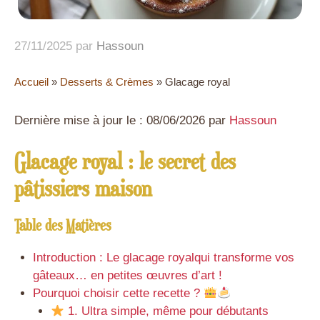
27/11/2025
par
Hassoun
Accueil
»
Desserts & Crèmes
»
Glacage royal
Dernière mise à jour le : 08/06/2026 par
Hassoun
Glacage royal : le secret des
pâtissiers maison
Table des Matières
Introduction : Le glacage royalqui transforme vos
gâteaux… en petites œuvres d’art !
Pourquoi choisir cette recette ?
1. Ultra simple, même pour débutants