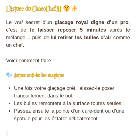
L’Astuce du ChocoChefAI
Le
vrai
secret d’un
glacage royal digne d’un pro
,
c’est de
le laisser reposer 5 minutes
après le
mélange… puis de lui
retirer les bulles d’air
comme
un chef.
Voici comment faire :
Astuce anti-bulles magique
Une fois votre glaçage prêt, laissez-le poser
tranquillement dans le bol.
Les bulles remontent à la surface toutes seules.
Passez ensuite la pointe d’un cure-dent ou d’une
spatule pour les éclater délicatement.