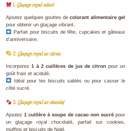
1.
Glaçage royal coloré
Ajoutez quelques gouttes de
colorant alimentaire gel
pour obtenir un glaçage vibrant.
Parfait pour biscuits de fête, cupcakes et gâteaux
d’anniversaire.
2.
Glaçage royal au citron
Incorporez
1 à 2 cuillères de jus de citron
pour un
goût frais et acidulé.
Idéal pour les biscuits sablés ou pour casser le
côté sucré.
3.
Glaçage royal au chocolat
Ajoutez
1 cuillère à soupe de cacao non sucré
pour
un glaçage royal chocolaté, parfait sur cookies,
muffins et biscuits de Noël.