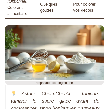
(Optionnel)
Quelques
Pour colorer
Colorant
gouttes
vos décors
alimentaire
Préparation des ingrédients
Astuce ChocoChefAI : toujours
tamiser le sucre glace avant de
commencer, sinon bonjour les grumeaux