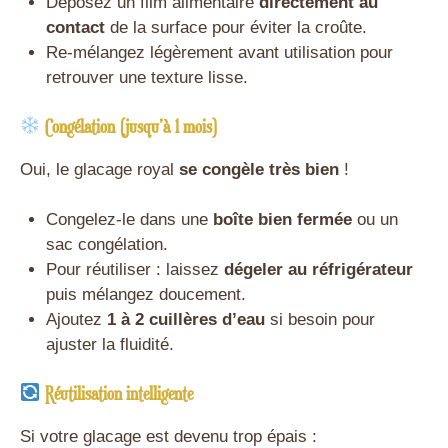
Déposez un film alimentaire
directement au
contact
de la surface pour éviter la croûte.
Re-mélangez légèrement avant utilisation pour
retrouver une texture lisse.
Congélation (jusqu’à 1 mois)
Oui, le glacage royal
se congèle très bien
!
Congelez-le dans une
boîte bien fermée
ou un
sac congélation.
Pour réutiliser : laissez
dégeler au réfrigérateur
puis mélangez doucement.
Ajoutez
1 à 2 cuillères d’eau
si besoin pour
ajuster la fluidité.
Réutilisation intelligente
Si votre glacage est devenu trop épais :