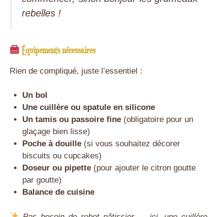
rebelles !
Équipements nécessaires
Rien de compliqué, juste l’essentiel :
Un bol
Une cuillère ou spatule en silicone
Un tamis ou passoire fine
(obligatoire pour un
glaçage bien lisse)
Poche à douille
(si vous souhaitez décorer
biscuits ou cupcakes)
Doseur ou pipette
(pour ajouter le citron goutte
par goutte)
Balance de cuisine
Pas besoin de robot pâtissier — ici, une cuillère