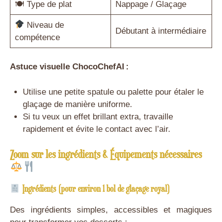
🍽 Type de plat
Nappage / Glaçage
Niveau de
Débutant à intermédiaire
compétence
Astuce visuelle ChocoChefAI :
Utilise une petite spatule ou palette pour étaler le
glaçage de manière uniforme.
Si tu veux un effet brillant extra, travaille
rapidement et évite le contact avec l’air.
Zoom sur les ingrédients & Équipements nécessaires
Ingrédients (pour environ 1 bol de glaçage royal)
Des ingrédients simples, accessibles et magiques