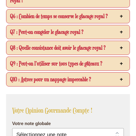
royal ?
Q6 : Combien de temps se conserve le glacage royal ?
Q7 : Peut-on congeler le glacage royal ?
Q8 : Quelle consistance doit avoir le glacage royal ?
Q9 : Peut-on l’utiliser sur tous types de gâteaux ?
Q10 : Astuce pour un nappage impeccable ?
Votre Opinion Gourmande Compte !
Votre note globale