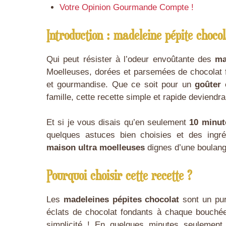
Votre Opinion Gourmande Compte !
Introduction :
madeleine pépite chocol
Qui peut résister à l’odeur envoûtante des
ma
Moelleuses, dorées et parsemées de chocolat fon
et gourmandise. Que ce soit pour un
goûter 
famille, cette recette simple et rapide deviendra
Et si je vous disais qu’en seulement
10 minut
quelques astuces bien choisies et des ingr
maison ultra moelleuses
dignes d’une boulange
Pourquoi choisir cette recette ?
Les
madeleines pépites chocolat
sont un pur
éclats de chocolat fondants à chaque bouchée. 
simplicité ! En quelques minutes seulemen