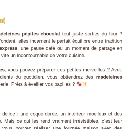
at
deleines pépites chocolat
tout juste sorties du four ?
dant, elles incarnent le parfait équilibre entre tradition
express
, une pause café ou un moment de partage en
 vite un incontournable de votre cuisine.
es
, vous pouvez préparer ces petites merveilles ? Avec
édients du quotidien, vous obtiendrez des
madeleines
rie. Prêts à éveiller vos papilles ?
 délice : une coque dorée, un intérieur moelleux et des
Mais ce qui les rend vraiment irrésistibles, c’est leur
t, vous pouvez réaliser une fournée maison avec des