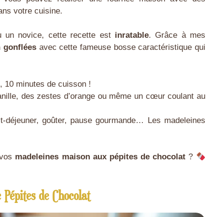
ns votre cuisine.
 un novice, cette recette est
inratable
. Grâce à mes
 gonflées
avec cette fameuse bosse caractéristique qui
, 10 minutes de cuisson !
anille, des zestes d’orange ou même un cœur coulant au
it-déjeuner, goûter, pause gourmande… Les madeleines
r vos
madeleines maison aux pépites de chocolat
?
e Pépites de Chocolat