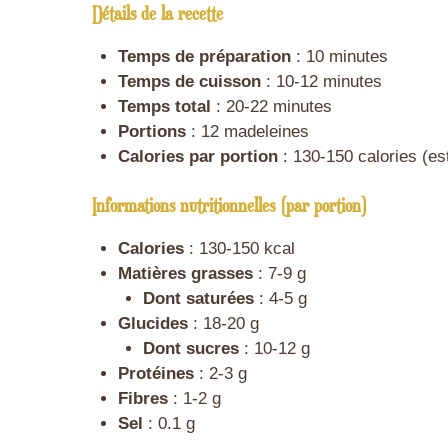
Détails de la recette
Temps de préparation
: 10 minutes
Temps de cuisson
: 10-12 minutes
Temps total
: 20-22 minutes
Portions
: 12 madeleines
Calories par portion
: 130-150 calories (est
Informations nutritionnelles (par portion)
Calories
: 130-150 kcal
Matières grasses
: 7-9 g
Dont saturées
: 4-5 g
Glucides
: 18-20 g
Dont sucres
: 10-12 g
Protéines
: 2-3 g
Fibres
: 1-2 g
Sel
: 0.1 g