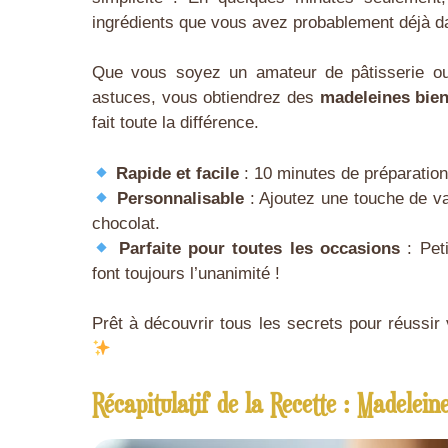
ingrédients que vous avez probablement déjà da
Que vous soyez un amateur de pâtisserie ou
astuces, vous obtiendrez des
madeleines bien
fait toute la différence.
Rapide et facile
: 10 minutes de préparation
Personnalisable
: Ajoutez une touche de v
chocolat.
Parfaite pour toutes les occasions
: Pet
font toujours l’unanimité !
Prêt à découvrir tous les secrets pour réussi
Récapitulatif de la Recette : Madelein