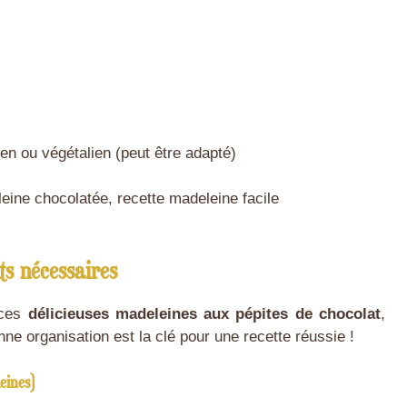
n ou végétalien (peut être adapté)
eine chocolatée, recette madeleine facile
ts nécessaires
 ces
délicieuses madeleines aux pépites de chocolat
,
ne organisation est la clé pour une recette réussie !
eines)