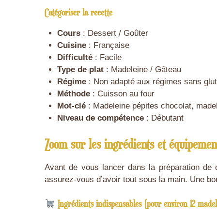
Catégoriser la recette
Cours
: Dessert / Goûter
Cuisine
: Française
Difficulté
: Facile
Type de plat
: Madeleine / Gâteau
Régime
: Non adapté aux régimes sans glute
Méthode
: Cuisson au four
Mot-clé
: Madeleine pépites chocolat, madel
Niveau de compétence
: Débutant
Zoom sur les ingrédients et équipemen
Avant de vous lancer dans la préparation de
assurez-vous d’avoir tout sous la main. Une bon
Ingrédients indispensables (pour environ 12 madel