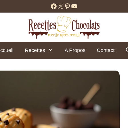
Facebook
X
Pinterest
YouTube
ccueil
Recettes
A Propos
Contact