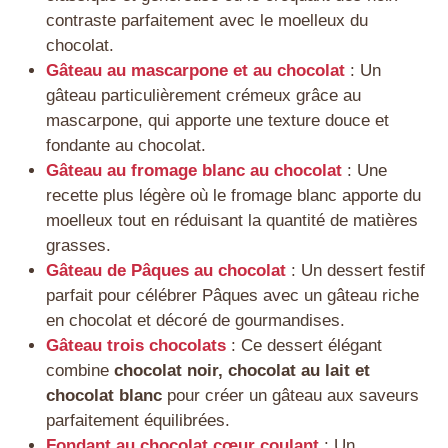
contraste parfaitement avec le moelleux du
chocolat.
Gâteau au mascarpone et au chocolat
: Un
gâteau particulièrement crémeux grâce au
mascarpone, qui apporte une texture douce et
fondante au chocolat.
Gâteau au fromage blanc au chocolat
: Une
recette plus légère où le fromage blanc apporte du
moelleux tout en réduisant la quantité de matières
grasses.
Gâteau de Pâques au chocolat
: Un dessert festif
parfait pour célébrer Pâques avec un gâteau riche
en chocolat et décoré de gourmandises.
Gâteau trois chocolats
: Ce dessert élégant
combine
chocolat noir, chocolat au lait et
chocolat blanc
pour créer un gâteau aux saveurs
parfaitement équilibrées.
Fondant au chocolat cœur coulant
: Un