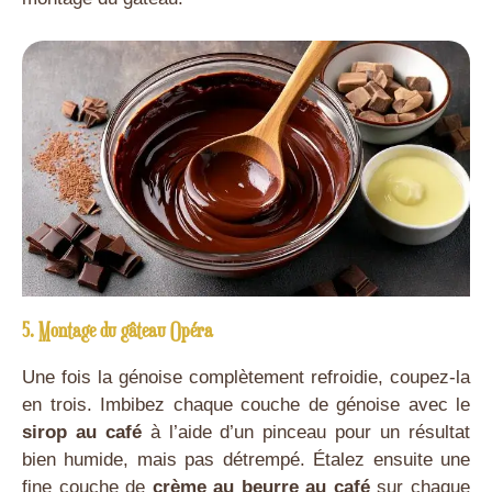
5. Montage du gâteau Opéra
Une fois la génoise complètement refroidie, coupez-la
en trois. Imbibez chaque couche de génoise avec le
sirop au café
à l’aide d’un pinceau pour un résultat
bien humide, mais pas détrempé. Étalez ensuite une
fine couche de
crème au beurre au café
sur chaque