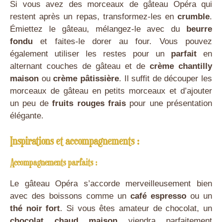
Si vous avez des morceaux de gâteau Opéra qui
restent après un repas, transformez-les en
crumble
.
Émiettez le gâteau, mélangez-le avec du
beurre
fondu
et faites-le dorer au four. Vous pouvez
également utiliser les restes pour un
parfait
en
alternant couches de gâteau et de
crème chantilly
maison
ou
crème pâtissière
. Il suffit de découper les
morceaux de gâteau en petits morceaux et d’ajouter
un peu de
fruits rouges frais
pour une présentation
élégante.
Inspirations et accompagnements :
Accompagnements parfaits :
Le gâteau Opéra s’accorde merveilleusement bien
avec des boissons comme un
café espresso
ou un
thé noir fort
. Si vous êtes amateur de chocolat, un
chocolat chaud maison
viendra parfaitement