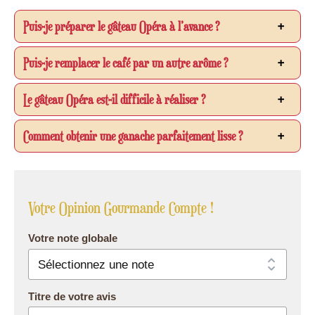
Puis-je préparer le gâteau Opéra à l’avance ?
Puis-je remplacer le café par un autre arôme ?
Le gâteau Opéra est-il difficile à réaliser ?
Comment obtenir une ganache parfaitement lisse ?
Votre Opinion Gourmande Compte !
Votre note globale
Titre de votre avis