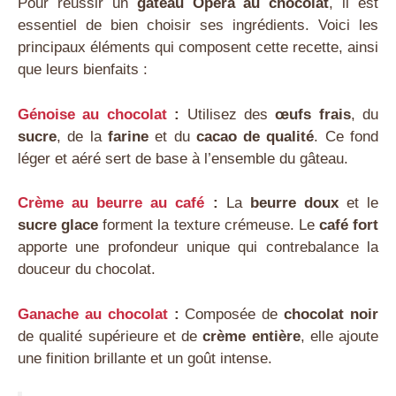
Pour réussir un
gâteau Opéra au chocolat
, il est
essentiel de bien choisir ses ingrédients. Voici les
principaux éléments qui composent cette recette, ainsi
que leurs bienfaits :
Génoise au chocolat
:
Utilisez des
œufs frais
, du
sucre
, de la
farine
et du
cacao de qualité
. Ce fond
léger et aéré sert de base à l’ensemble du gâteau.
Crème au beurre au café
:
La
beurre doux
et le
sucre glace
forment la texture crémeuse. Le
café fort
apporte une profondeur unique qui contrebalance la
douceur du chocolat.
Ganache au chocolat
:
Composée de
chocolat noir
de qualité supérieure et de
crème entière
, elle ajoute
une finition brillante et un goût intense.