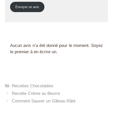
Envoyer un avis
Aucun avis n’a été donné pour le moment. Soyez
le premier à en écrire un.
Catégories
Recettes Chocolatées
Recette Crème au Beurre
Comment Sauver un Gâteau Râté