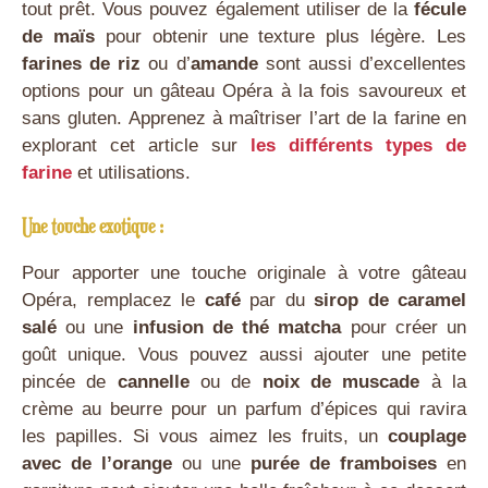
tout prêt. Vous pouvez également utiliser de la
fécule
de maïs
pour obtenir une texture plus légère. Les
farines de riz
ou d’
amande
sont aussi d’excellentes
options pour un gâteau Opéra à la fois savoureux et
sans gluten. Apprenez à maîtriser l’art de la farine en
explorant cet article sur
les différents types de
farine
et utilisations.
Une touche exotique :
Pour apporter une touche originale à votre gâteau
Opéra, remplacez le
café
par du
sirop de caramel
salé
ou une
infusion de thé matcha
pour créer un
goût unique. Vous pouvez aussi ajouter une petite
pincée de
cannelle
ou de
noix de muscade
à la
crème au beurre pour un parfum d’épices qui ravira
les papilles. Si vous aimez les fruits, un
couplage
avec de l’orange
ou une
purée de framboises
en