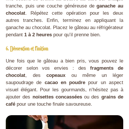
tranche, puis une couche généreuse de
ganache au
chocolat
. Répétez cette opération pour les deux
autres tranches. Enfin, terminez en appliquant la
ganache au chocolat. Placez le gâteau au réfrigérateur
pendant
1 à 2 heures
pour qu’il prenne bien.
6. Décoration et finition
Une fois que le gâteau a bien pris, vous pouvez le
décorer selon vos envies : des
fragments de
chocolat
, des
copeaux
ou même un léger
saupoudrage de
cacao en poudre
pour un aspect
visuel élégant. Pour les gourmands, n’hésitez pas à
ajouter des
noisettes concassées
ou des
grains de
café
pour une touche finale savoureuse.