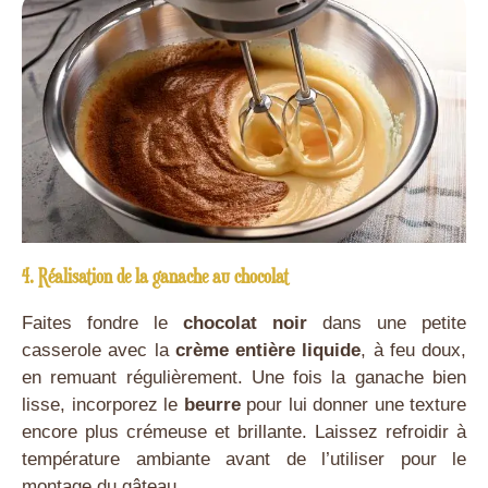
4. Réalisation de la ganache au chocolat
Faites fondre le
chocolat noir
dans une petite
casserole avec la
crème entière liquide
, à feu doux,
en remuant régulièrement. Une fois la ganache bien
lisse, incorporez le
beurre
pour lui donner une texture
encore plus crémeuse et brillante. Laissez refroidir à
température ambiante avant de l’utiliser pour le
montage du gâteau.